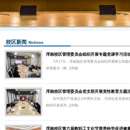
校区新闻
Notices
浑南校区管理委员会组织开展专题党课学习活
7月17日，浑南校区管理委员会组织开展树立和
讲授题为《树...
[详细]
浑南校区管理委员会党支部开展党性教育主题
在中国共产党成立105周年之际，为强化党员身
组织开展系列...
[详细]
浑南校区第六届教职工文化节营养科学促进健