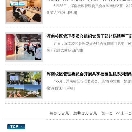
6月23日，浑南校区管理委员会在浑南校区图书馆C
化节之“优雅...
[详细]
浑南校区管理委员会组织党员干部赴杨靖宇干部
近日，浑南校区管理委员会联合直属部门党委、民
员干部赴吉林杨...
[详细]
浑南校区管理委员会开展共享校园生机系列活
4-5月，浑南校区管理委员会开展“春序雅集，妙
物“身份证”...
[详细]
每页
5
记录
总共
150
记录
第一页
<<上一页