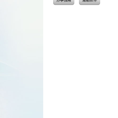
办事指南
通勤班车