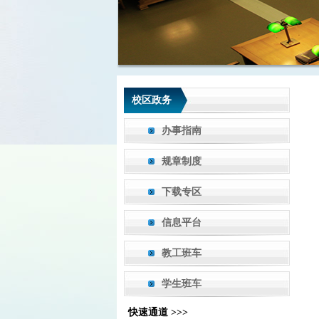
校区政务
办事指南
规章制度
下载专区
信息平台
教工班车
学生班车
快速通道 >>>