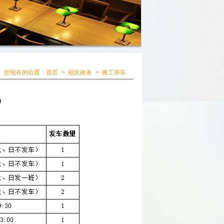
您现在的位置：
首页
>
校区政务
>
教工班车
）