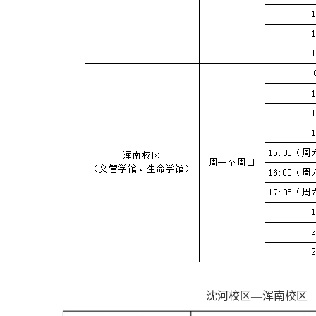
沈河校区—浑南校区