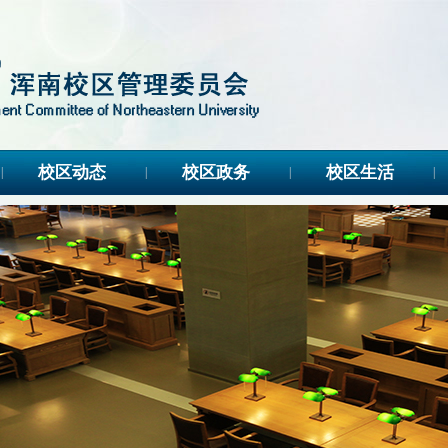
校区动态
校区政务
校区生活
|
|
|
|